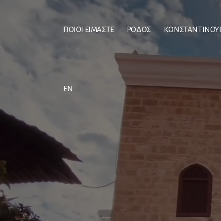
ΠΟΙΟΙ ΕΙΜΑΣΤΕ
ΡΟΔΟΣ
ΚΩΝΣΤΑΝΤΙΝΟΥ
EN