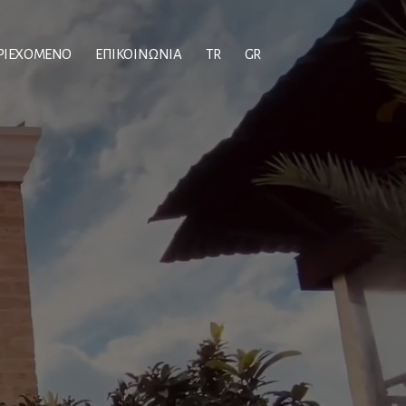
ΡΙΕΧΟΜΕΝΟ
ΕΠΙΚΟΙΝΩΝΙΑ
TR
GR